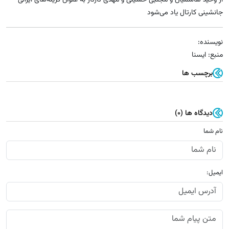
جانشینی کارتال یاد می‌شود
نویسنده:
منبع: ایسنا
برچسب ها
دیدگاه ها (0)
نام شما
ایمیل: