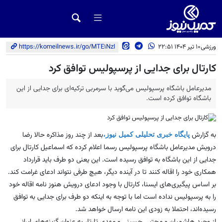
ورزشی
10 تیر 1404 22:51
https://komeilnews.ir/go/MTE1NzI
کارتال برای جدایی از پرسپولیس توافق کرد
مدیرعامل باشگاه پرسپولیس می‌گوید با سرمربی ترکیه‌ای برای جدایی از این
باشگاه توافق کرده است.
به گزارش
بعد از چند روز مذاکره حالا رضا
پایگاه خبری تحلیلی کمیل نیوز،
درویش مدیرعامل باشگاه پرسپولیس رسما اعلام کرده که اسماعیل کارتال برای
جدایی از این باشگاه به توافق رسیده است. این یعنی دو طرف باید قرارداد
همکاری خود را اقاله کنند تا در آینده دیگر، هیچ طرفی نتواند ادعای غرامت کند.
بر اساس پیگیری‌های ایسنا، کارتال با وجود ادعای درویش هنوز نامه اقاله خود
را به پرسپولیس نداده است اما با توجه به اینکه دو طرف برای جدایی به توافق
رسیده‌اند، احتملا به زودی این نامه ارسال خواهد شد.
از وحید هاشمیان و مجتبی حسینی و مهدی تارتار به عنوان گزینه‌های ایرانی