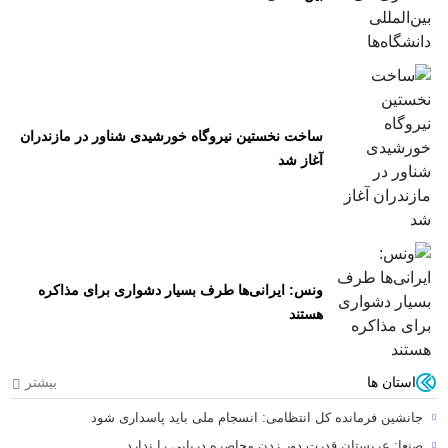
ساخت نخستین نیروگاه خورشیدی شناور در مازندران
آغاز شد
ونس: ایرانی‌ها طرف بسیار دشواری برای مذاکره
هستند
استان ها
بیشتر
جانشین فرمانده کل انتظامی: انسجام ملی باید پاسداری شود
صنعا: عربستان قدرت دور زدن محاصره دریایی را ندارد