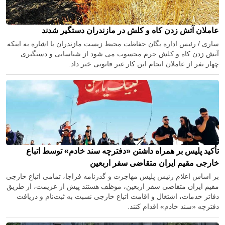
عاملان آتش زدن کاه و کلش در مازندران دستگیر شدند
ساری / رئیس اداره یگان حفاظت محیط زیست مازندران با اشاره به اینکه
آتش زدن کاه و کلش جرم محسوب می شود از شناسایی و دستگیری
چهار نفر از عاملان انجام این کار غیر قانونی خبر داد.
تأکید پلیس بر همراه داشتن «دفترچه سند خادم» توسط اتباع
خارجی مقیم ایران متقاضی سفر اربعین
بر اساس اعلام رئیس پلیس مهاجرت و گذرنامه فراجا، تمامی اتباع خارجی
مقیم ایران متقاضی سفر اربعین، موظف هستند پیش از عزیمت، از طریق
دفاتر خدمات، اشتغال و اقامت اتباع خارجی نسبت به ثبت‌نام و دریافت
دفترچه «سند خادم» اقدام کنند.