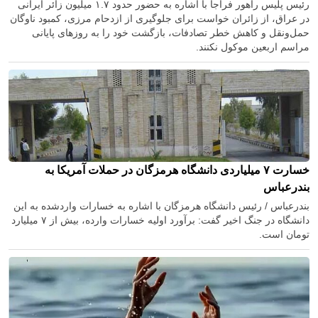
رئیس پلیس راهور فراجا با اشاره به حضور حدود ۱.۷ میلیون زائر ایرانی
در عراق، از زائران خواست برای جلوگیری از ازدحام مرزی، کمبود ناوگان
حمل‌ونقل و کاهش خطر تصادفات، بازگشت خود را به روزهای پایانی
مراسم اربعین موکول نکنند.
خسارت ۷ میلیاردی دانشگاه هرمزگان در حملات آمریکا به
بندرعباس
بندرعباس / رئیس دانشگاه هرمزگان با اشاره به خسارات واردشده به این
دانشگاه در جنگ اخیر گفت: برآورد اولیه خسارات وارده، بیش از ۷ میلیارد
تومان است.