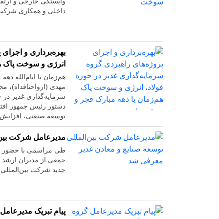
وابستگی خارجی و ارتقا
داخلی و همکاری شرکت‌ه
بهره‌برداری و اجرای 
انرژی و سوخت پاک هم
هم‌زمان با ایام‌الله د
مهدی (ارواحنافداه)، مج
سرمایه‌گذاری غدیر در ح
دستور رئیس جمهور افتتا
توسعه صنعتی، افزایش ب
مدیرعامل شرکت بین‌
طی مراسمی با حضور مه
جمعی از مدیران ارشد 
جدید شرکت بین‌المللی 
پیام تبریک مدیرعامل