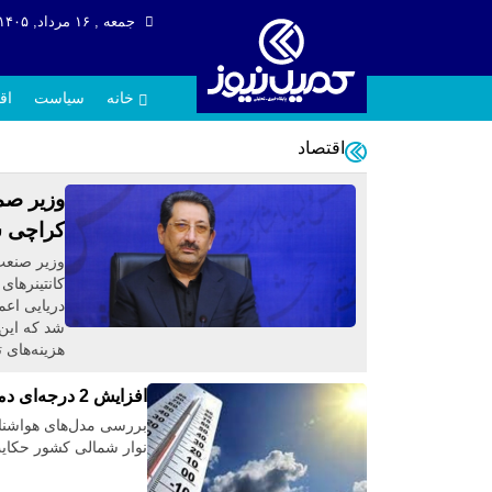
جمعه , ۱۶ مرداد, ۱۴۰۵
خانه
سیاست
اق
اقتصاد
وزیر صمت
کراچی 
وزیر صنعت
کانتینرهای
دریایی اعم
شد که این 
هزینه‌های 
افزایش 2 درجه‌ای دما در برخی مناطق/هوای معتدل در نوار شمالی ایران
نوار شمالی کشور حکایت