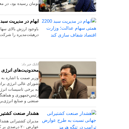
تومان رسیده بود، در معاملات روزهای 
ابهام در مدیریت سبد 2200 همتی سهام عدالت؛ وزارت اقتصاد شفاف سازی کن
باوجود ارزش بالای سهام
درهیئت‌مدیره را شرکت‌
اتابک خبر داد:
محدودیت‌های انرژی ص
وزیر صمت با اشاره به 
شورای عالی انرژی برای
به برخی تاسیسات انرژی
رئیس‌جمهوری و هماهنگی
صنعتی و صنایع انرژی‌بر ب
هشدار صنعت کشتیران
مدیران کشتیرانی هشدار 
عوارض ۲۰ درصد