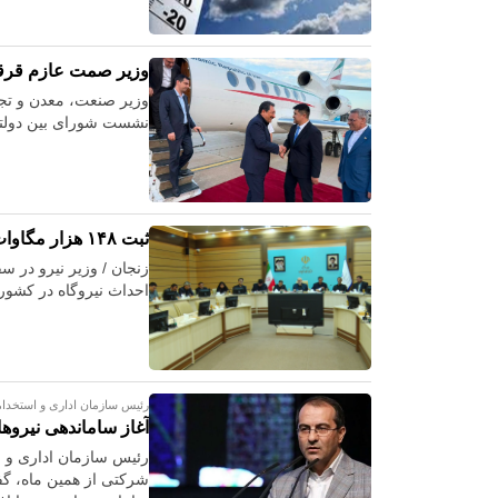
وزیر صمت عازم قرق
وزیر صنعت، معدن و تجا
نشست شورای بین دولتی 
ثبت ۱۴۸ هزار مگاوات تقاضای جدید نیروگاهی در کشور
احداث نیروگاه در کشور 
رئیس سازمان اداری و استخدام
آغاز ساماندهی نیروه
رئیس سازمان اداری و ا
شرکتی از همین ماه، گف