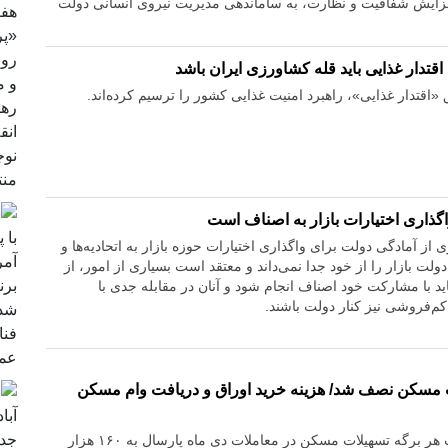
افزایش شفافیت و نظارت، به ساماندهی مدیریت نیروی انسانی دولت
اقتدار غذایی باید قله کشاورزی ایران باشد
 «اقتدار غذایی»، راهبرد امنیت غذایی کشور را ترسیم کرده‌اند.
گذاری اختیارات بازار به اصناف است
از آمادگی دولت برای واگذاری اختیارات حوزه بازار به اتحادیه‌ها و
ولت بازار را از خود جدا نمی‌داند و معتقد است بسیاری از امور، از
اید با مشارکت خود اصناف انجام شود و آنان در مقابله جدی با
م‌فروشی نیز کنار دولت باشند.
 مسکن نصف شد/ هزینه خرید اوراق و دریافت وام مسکن
تهران / درحالی‌که قیمت هر برگه تسهیلات مسکن در معاملات دی ماه پارسال به ۱۶۰ هزار