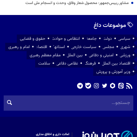
مشاور رییس‌جمهور: محصول شعار وفاق، وحدت و انسجام ملی است
موضوعات داغ
سیاسی
دولت
جامعه
انتظامی و حوادث
حقوق و قضایی
شهری
مجلس
سیاست خارجی
استانها
اقتصاد
امام و رهبری
ورزشی
امنیتی و دفاعی
بین الملل
مقام معظم رهبری
اقتصاد بین الملل
فرهنگ
نظامی دفاعی
سلامت
وزیر آموزش و پرورش