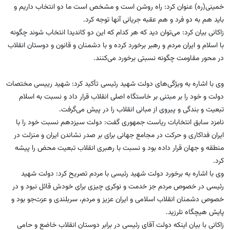
خمینی(ره) عنوان کرد: راه روشن است و مشخص است ما دو انتخاب داریم و
باید هم به دو فرد و هم عقبه جریانی آنها توجه کرد.
زاکانی بیان کرد: می‌توان دید که هر کدام که این دو کاندیدا انتخاب شوند چگونه
با اسلام و ایران مردم و رهبر برخورد کرده و با دشمنان و قانون و دوستان انقلاب
در محور مقاومت چگونه نسبتی برخورد می‌کنند.
وی با اشاره به ویژگی‌های دولت شهید رئیسی تأکید کرد: شهید رییسی مختصات
دولت و خود را بر مبتنی بر خاستگاه اصلی انقلاب قرار داد و نسبت به اسلام
تبعیت و بندگی و پیروی از مبانی انقلاب را در پیش می‌گرفت.
نامزد سابق انتخابات ریاست جمهوری گفت: دولت سیزدهم نسبت خود را با
ایران فداکاری و حرکت در مجامع جهانی برای بر صدر نشاندن ایران و منزلت در
منطقه و جهان قرار داده بود و نسبت با رهبری انقلاب تبعیت محض را پیشه
کرد.
وی با اشاره به برخورد دولت شهید رئیسی با مردم تصریح کرد: دولت شهید
رئیسی در خصوص مردم جز خدمت و نوکری چیزی برای خودش قائل نبود و در
خصوص دشمنان انقلاب اسلامی و ایران عزیز و مردم، سربلندی و عزت‌جو بود و
پایش هیچگاه نلرزید.
زاکانی با بیان اینکه دولت آقای رئیسی در برابر دوستان انقلاب خاضع و حامی