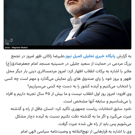
به گزارش
پایگاه خبری تحلیلی کمیل نیوز
،علیرضا زاکانی ظهر امروز در تجمع
بزرگ مردمی در حمایت از سعید جلیلی در حسینیه مسجد امام جعفرصادق(ع)
ملایر با اشاره به برکات انقلاب اظهار کرد: امروز مردمسالاری دینی بار دیگر محل
ظهور و بروز خود را پای صندوق های رأی نمایش می‌گذارد و مهم است چه کسی
را انتخاب می‌کنیم و آینده کشور را به دست چه کسی می‌سپاریم؟
وی افزود: امروز روز اول انقلاب نیست و ما بیش از ۴۵ سال تجربه داریم و افراد
را می‌شناسیم و سابقه آنها مشخص است.
نامزد سابق انتخابات ریاست جمهوری تأکید کرد: انسان عاقل از راه و گذشته
عبرت می‌گیرد و اگر ما به گذشته دقت نکنیم نسبت به آینده دچار مشکل
می‌شویم پس باید از راه طی شده عبرت گرفت.
وی با اشاره به فرازهایی از نهج‌البلاغه و وصیت‌نامه سیاسی الهی امام