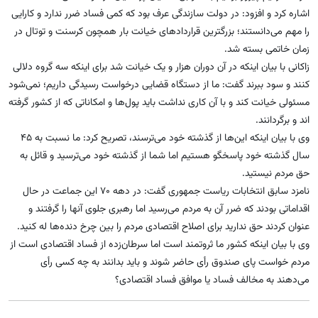
اشاره کرد و افزود: در دولت سازندگی عرف بود که کمی فساد ضرر ندارد و کارایی
را مهم می‌دانستند؛ بزرگترین قراردادهای خیانت بار همچون کرسنت و توتال در
زمان خاتمی بسته شد.
زاکانی با بیان اینکه در آن دوران هزار و یک خیانت شد برای اینکه سه گروه دلالی
کنند و سود ببرند گفت: ما از دستگاه قضایی درخواست رسیدگی داریم؛ نمی‌شود
مسئولی خیانت کند و با آن کاری نداشت باید پول‌ها و امکاناتی که از کشور گرفته
اند و برگردانند.
وی با بیان اینکه این‌ها از گذشته خود می‌ترسند، تصریح کرد: ما نسبت به ۴۵
سال گذشته خود پاسخگو هستیم اما شما از گذشته خود می‌ترسید و قائل به
حق مردم نیستید.
نامزد سابق انتخابات ریاست جمهوری گفت: در دهه ۷۰ این جماعت در حال
اقداماتی بودند که ضرر آن به مردم می‌رسید اما رهبری جلوی آنها را گرفتند و
عنوان کردند حق ندارید برای اصلاح اقتصادی مردم را بین چرخ دنده‌ها له کنید.
‌وی با بیان اینکه کشور ما ثروتمند است اما سرطان‌زده از فساد اقتصادی است از
مردم خواست پای صندوق رأی حاضر شوند و باید بدانند به چه کسی رأی
می‌دهند به مخالف فساد یا موافق فساد اقتصادی؟