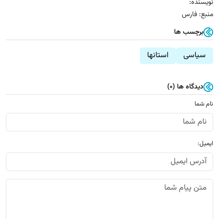
نویسنده:
منبع: فارس
برچسب ها
سیاسی
استانها
دیدگاه ها (0)
نام شما
ایمیل: