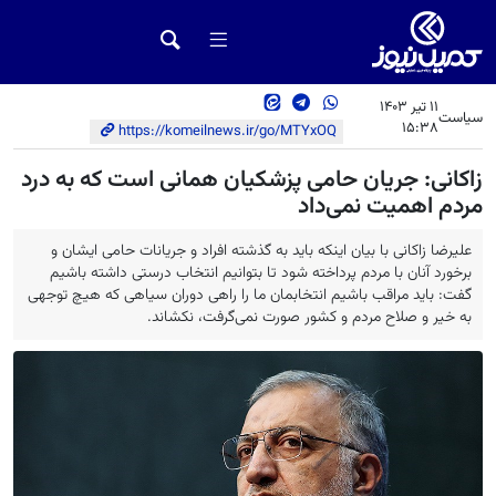
11 تیر 1403
سیاست
15:38
https://komeilnews.ir/go/MTYxOQ
زاکانی: جریان حامی پزشکیان همانی است که به درد
مردم اهمیت نمی‌داد
علیرضا زاکانی با بیان اینکه باید به گذشته افراد و جریانات حامی ایشان و
برخورد آنان با مردم پرداخته شود تا بتوانیم‌ انتخاب درستی داشته باشیم
گفت: باید مراقب باشیم انتخابمان ما را راهی دوران سیاهی که هیچ توجهی
به خیر و صلاح مردم و کشور صورت نمی‌گرفت، نکشاند.