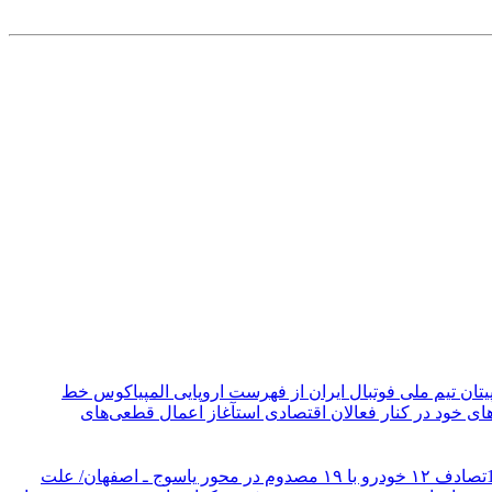
یتان تیم ملی فوتبال ایران از فهرست اروپایی المپیاکوس خط
ی خود در کنار فعالان اقتصادی است
آغاز اعمال قطعی‌های
تصادف ۱۲ خودرو با ۱۹ مصدوم در محور یاسوج ـ اصفهان/ علت