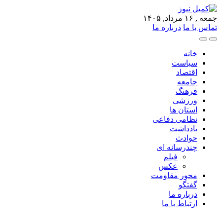
جمعه , ۱۶ مرداد, ۱۴۰۵
تماس با ما
درباره ما
خانه
سیاست
اقتصاد
جامعه
فرهنگ
ورزشی
استان ها
نظامی دفاعی
یادداشت
حوادث
چندرسانه ای
فیلم
عکس
محور مقاومت
گفتگو
درباره ما
ارتباط با ما