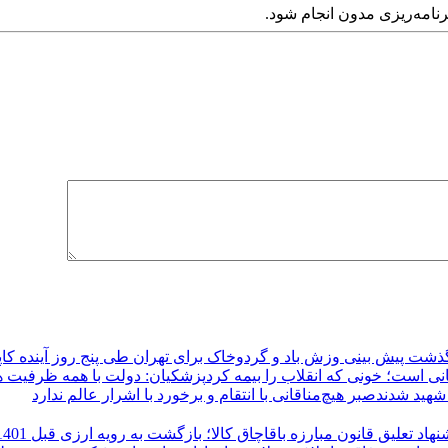
برنامه‌ریزی مدون انجام شود.
رگذشت
پیش بینی وزش باد و گردوخاک برای تهران طی پنج روز آینده
کاپ
 است؛ خونی که انقلاب را بیمه کرد
پزشکیان: دولت با همه ظرفیت ها
صبر هیچ‌مناقانی با انتقام و برخورد با اشرار عالم ندارد
هاد تعلیق قانون مبارزه باقاچاق کالا؛ بازگشت به رویه ارزی قبل 1401