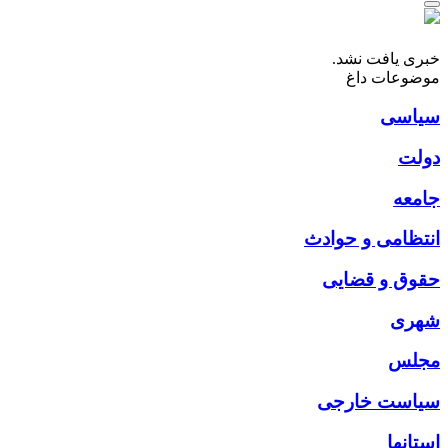
خبری یافت نشد.
موضوعات داغ
سیاسی
دولت
جامعه
انتظامی و حوادث
حقوق و قضایی
شهری
مجلس
سیاست خارجی
استانها