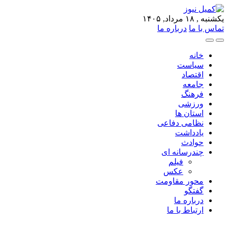
یکشنبه , ۱۸ مرداد, ۱۴۰۵
تماس با ما
درباره ما
خانه
سیاست
اقتصاد
جامعه
فرهنگ
ورزشی
استان ها
نظامی دفاعی
یادداشت
حوادث
چندرسانه ای
فیلم
عکس
محور مقاومت
گفتگو
درباره ما
ارتباط با ما